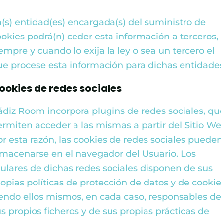
a(s) entidad(es) encargada(s) del suministro de
ookies podrá(n) ceder esta información a terceros,
empre y cuando lo exija la ley o sea un tercero el
ue procese esta información para dichas entidade
ookies de redes sociales
ádiz Room
incorpora plugins de redes sociales, qu
ermiten acceder a las mismas a partir del Sitio We
or esta razón, las cookies de redes sociales puede
lmacenarse en el navegador del Usuario. Los
itulares de dichas redes sociales disponen de sus
ropias políticas de protección de datos y de cookie
iendo ellos mismos, en cada caso, responsables d
us propios ficheros y de sus propias prácticas de