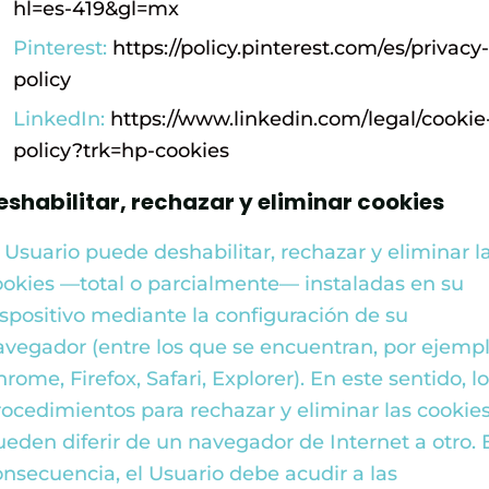
hl=es-419&gl=mx
Pinterest:
https://policy.pinterest.com/es/privacy
policy
LinkedIn:
https://www.linkedin.com/legal/cookie
policy?trk=hp-cookies
eshabilitar, rechazar y eliminar cookies
l Usuario puede deshabilitar, rechazar y eliminar l
ookies —total o parcialmente— instaladas en su
ispositivo mediante la configuración de su
avegador (entre los que se encuentran, por ejempl
rome, Firefox, Safari, Explorer). En este sentido, l
rocedimientos para rechazar y eliminar las cookie
ueden diferir de un navegador de Internet a otro. 
onsecuencia, el Usuario debe acudir a las