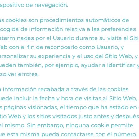
ispositivo de navegación.
as cookies son procedimientos automáticos de
ecogida de información relativa a las preferencias
eterminadas por el Usuario durante su visita al Sit
eb con el fin de reconocerlo como Usuario, y
rsonalizar su experiencia y el uso del Sitio Web, y
ueden también, por ejemplo, ayudar a identificar 
solver errores.
a información recabada a través de las cookies
ede incluir la fecha y hora de visitas al Sitio Web,
as páginas visionadas, el tiempo que ha estado en 
tio Web y los sitios visitados justo antes y despué
el mismo. Sin embargo, ninguna cookie permite
ue esta misma pueda contactarse con el número