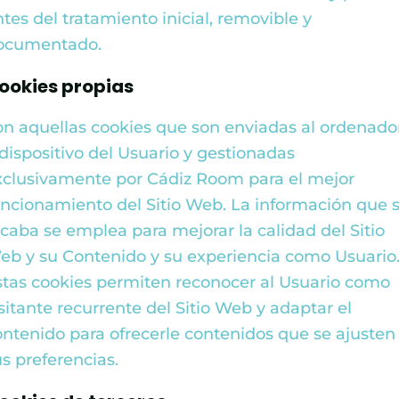
tes del tratamiento inicial, removible y
ocumentado.
ookies propias
on aquellas cookies que son enviadas al ordenado
 dispositivo del Usuario y gestionadas
xclusivamente por
Cádiz Room
para el mejor
uncionamiento del Sitio Web. La información que 
ecaba se emplea para mejorar la calidad del Sitio
eb y su Contenido y su experiencia como Usuario
stas cookies permiten reconocer al Usuario como
sitante recurrente del Sitio Web y adaptar el
ontenido para ofrecerle contenidos que se ajusten
us preferencias.