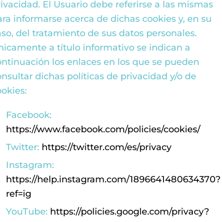
rivacidad. El Usuario debe referirse a las mismas
ara informarse acerca de dichas cookies y, en su
aso, del tratamiento de sus datos personales.
nicamente a título informativo se indican a
ontinuación los enlaces en los que se pueden
onsultar dichas políticas de privacidad y/o de
ookies:
Facebook:
https://www.facebook.com/policies/cookies/
Twitter:
https://twitter.com/es/privacy
Instagram:
https://help.instagram.com/1896641480634370?
ref=ig
YouTube:
https://policies.google.com/privacy?